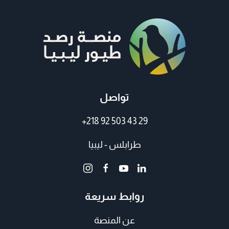
تواصل
+218 92 503 43 29
طرابلس - ليبيا
روابط سريعة
عن المنصة