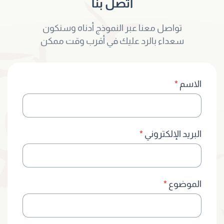
اتصل بنا
تواصل معنا عبر النموذج أدناه وسنكون
سعداء بالرد عليك في أقرب وقت ممكن
اتصل
الاسم
*
بنا
البريد الإلكتروني
*
الموضوع
*