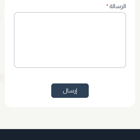
الرسالة
*
إرسال