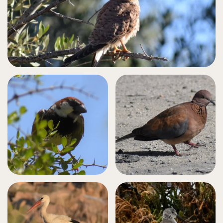
العوسق (صقر الجراد الشائع) (بوشراقة)
اليمام الضاحك
(يمام النخيل)
دُوري أسباني