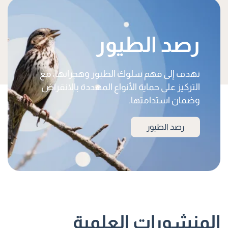
رصد الطيور
نهدف إلى فهم سلوك الطيور وهجراتها، مع
التركيز على حماية الأنواع المهددة بالانقراض
وضمان استدامتها.
رصد الطيور
المنشورات العلمية