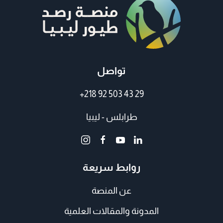
تواصل
+218 92 503 43 29
طرابلس - ليبيا
روابط سريعة
عن المنصة
المدونة والمقالات العلمية