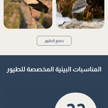
لقلق أبيض
دريجة متغيرة
جميع الطيور
المناسبات البيئية المخصصة للطيور