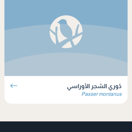
دُوري الشجر الأوراسي
Passer montanus