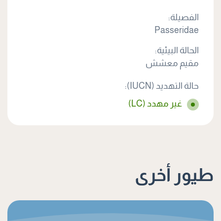
الفصيلة:
Passeridae
الحالة البيئية:
مقيم معشش
حالة التهديد (IUCN):
غير مهدد (LC)
طيور أخرى