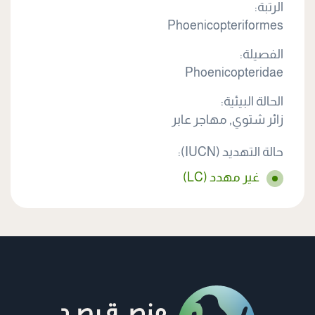
الرتبة:
Phoenicopteriformes
الفصيلة:
Phoenicopteridae
الحالة البيئية:
زائر شتوي, مهاجر عابر
حالة التهديد (IUCN):
غير مهدد (LC)