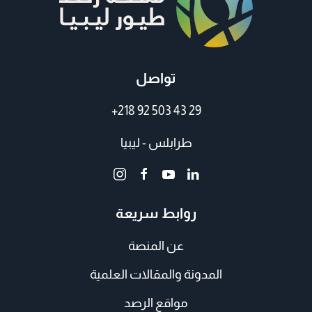
تواصل
+218 92 503 43 29
طرابلس - ليبيا
روابط سريعة
عن المنصة
المدونة والمقالات العلمية
مواقع الرصد