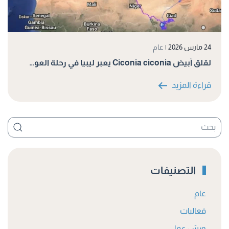
24 مارس 2026
|
عام
لقلق أبيض Ciconia ciconia يعبر ليبيا في رحلة العو…
قراءة المزيد
التصنيفات
عام
فعاليات
ورش عمل