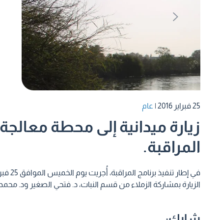
25 فبراير 2016
|
عام
زيارة ميدانية إلى محطة معالج
المراقبة.
الزيارة بمشاركة الزملاء من قسم النبات، د. فتحي الصغير ود. محمد 
شارك: