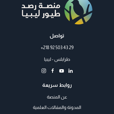
تواصل
+218 92 503 43 29
طرابلس - ليبيا
روابط سريعة
عن المنصة
المدونة والمقالات العلمية