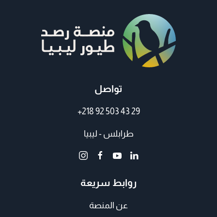
تواصل
+218 92 503 43 29
طرابلس - ليبيا
روابط سريعة
عن المنصة