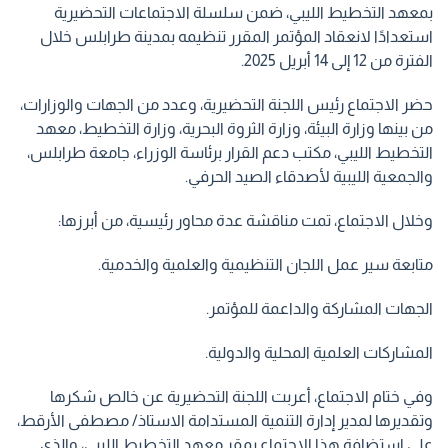
بمعهد التخطيط الليبي، ضمن سلسلة الاجتماعات التحضيرية
استعدادًا لانعقاد المؤتمر المقرر تنظيمه بمدينة طرابلس خلال
الفترة من 12 إلى 14 أبريل 2025.
حضر الاجتماع رئيس اللجنة التحضيرية، وعدد من الجهات والوزارات،
من بينها وزارة البيئة، وزارة الثروة البحرية، وزارة التخطيط، معهد
التخطيط الليبي، مكتب دعم القرار برئاسة الوزراء، جامعة طرابلس،
والجمعية الليبية لأصدقاء الصيد الحرفي.
وخلال الاجتماع، تمت مناقشة عدة محاور رئيسية، من أبرزها:
متابعة سير عمل اللجان التنظيمية والعلمية والخدمية.
الجهات المشاركة والداعمة للمؤتمر.
المشاركات العلمية المحلية والدولية.
وفي ختام الاجتماع، أعربت اللجنة التحضيرية عن خالص شكرها
وتقديرها لمدير إدارة التنمية المستدامة الاستاذ/ مصطفى الأرقط،
على استضافة هذا الاجتماع بمقر معهد التخطيط الليبي، والذي