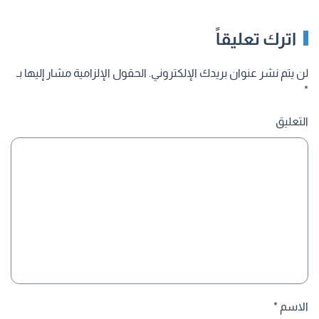
اترك تعليقاً
لن يتم نشر عنوان بريدك الإلكتروني. الحقول الإلزامية مشار إليها بـ
*
التعليق
الاسم
*