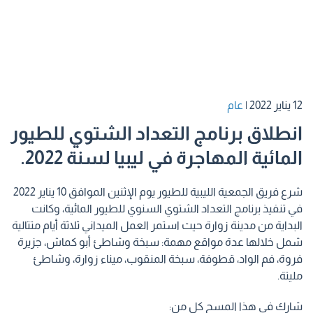
12 يناير 2022
|
عام
انطلاق برنامج التعداد الشتوي للطيور
المائية المهاجرة في ليبيا لسنة 2022.
شرع فريق الجمعية الليبية للطيور يوم الإثنين الموافق 10 يناير 2022
في تنفيذ برنامج التعداد الشتوي السنوي للطيور المائية، وكانت
البداية من مدينة زوارة حيث استمر العمل الميداني ثلاثة أيام متتالية
شمل خلالها عدة مواقع مهمة: سبخة وشاطئ أبو كماش، جزيرة
فروة، فم الواد، قطوفة، سبخة المنقوب، ميناء زوارة، وشاطئ
مليتة.
شارك في هذا المسح كل من: