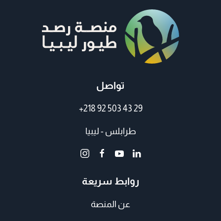
تواصل
+218 92 503 43 29
طرابلس - ليبيا
روابط سريعة
عن المنصة