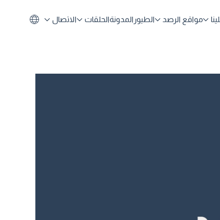
نا
مواقع الرصد
الطيور
المدونة
الحلقات
الاتصال