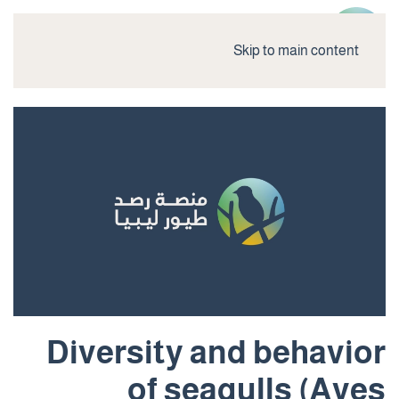
Skip to main content
Diversity and behavior
of seagulls (Aves