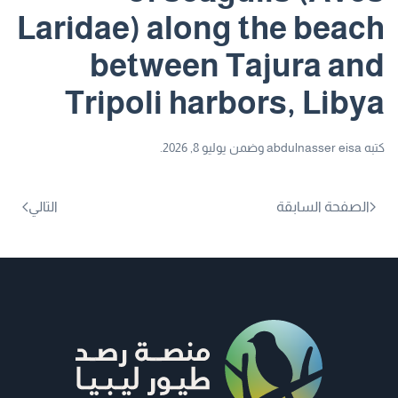
Laridae) along the beach
between Tajura and
Tripoli harbors, Libya
كتبه
abdulnasser eisa
وضمن
يوليو 8, 2026
.
الصفحة السابقة
التالي