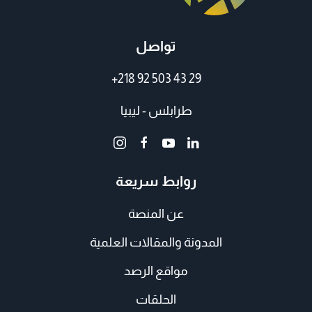
تواصل
+218 92 503 43 29
طرابلس - ليبيا
روابط سريعة
عن المنصة
المدونة والمقالات العلمية
مواقع الرصد
الحلقات