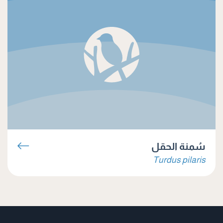
سُمنة الحقل
Turdus pilaris