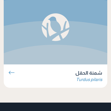
سُمنة الحقل
Turdus pilaris