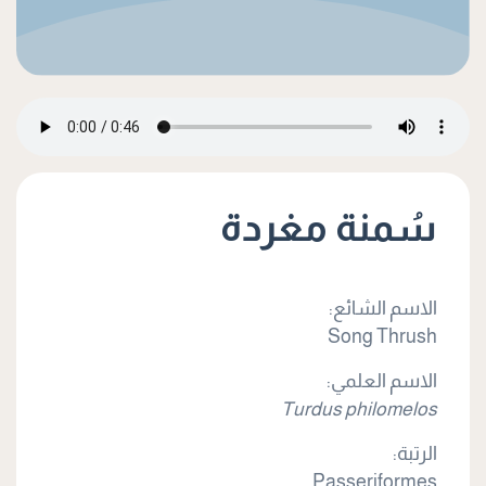
سُمنة مغردة
الاسم الشائع:
Song Thrush
الاسم العلمي:
Turdus philomelos
الرتبة:
Passeriformes