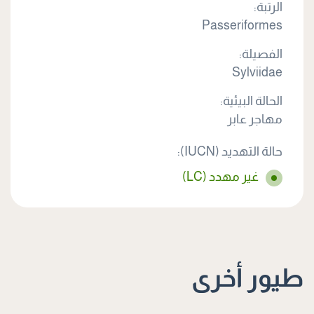
الرتبة:
Passeriformes
الفصيلة:
Sylviidae
الحالة البيئية:
مهاجر عابر
حالة التهديد (IUCN):
غير مهدد (LC)
طيور أخرى