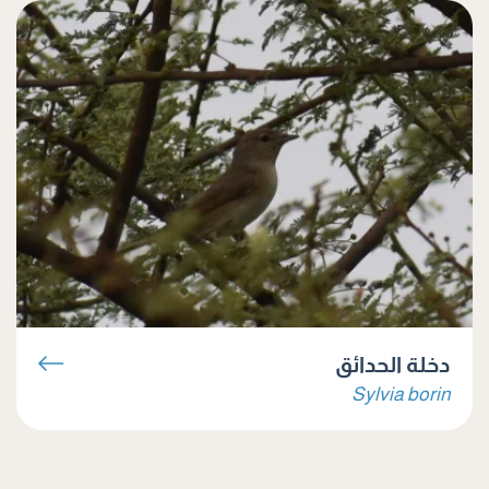
دخلة الحدائق
Sylvia borin