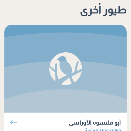
طيور أخرى
أبو قلنسوة الأوراسي
Sylvia atricapilla