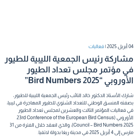
04 أبريل 2025
|
فعاليات
مشاركة رئيس الجمعية الليبية للطيور
في مؤتمر مجلس تعداد الطيور
الأوروبي “Bird Numbers 2025”
شارك الأستاذ الدكتور خالد التائب رئيس الجمعية الليبية للطيور،
بصفته المنسق الوطني للتعداد الشتوي للطيور المهاجرة في ليبيا،
في فعاليات المؤتمر الثالث والعشرين لمجلس تعداد الطيور
الأوروبي (23rd Conference of the European Bird Census
Council – Bird Numbers 2025)، والذي انعقد خلال الفترة من 31
مارس إلى 4 أبريل 2025 في مدينة ريغا بدولة لاتفيا.