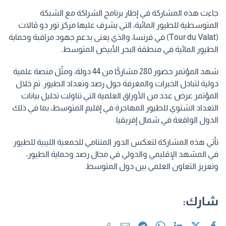
جاءت هذه المشاركة في إطار برنامج الشراكة مع الشبكة
المتوسطية للطيور المائية، التي يشرف عليها مركز تور دو ڤالات
(Tour du Valat) في فرنسا، والذي يعنى بدعم جهود مراقبة وحماية
الطيور المائية في منطقة البحر الأبيض المتوسط.
شهد المؤتمر حضور 280 مشاركًا من 44 دولة، ومثّل منصة علمية
دولية لتبادل الخبرات والمعرفة حول رصد وتعداد الطيور. تم خلال
المؤتمر عرض عدد من الأوراق العلمية التي تناولت تحليل بيانات
التعداد الشتوي للطيور المهاجرة في إقليم المتوسط، بما في ذلك
الدول الواقعة في شمال إفريقيا.
تأتي هذه المشاركة لتعكس الدور المتنامي للجمعية الليبية للطيور
في المشهد الإقليمي والدولي في مجال رصد وحماية الطيور،
وتعزيز التعاون العلمي بين دول المتوسط.
شارك: