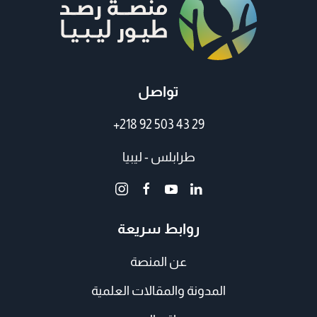
تواصل
+218 92 503 43 29
طرابلس - ليبيا
روابط سريعة
عن المنصة
المدونة والمقالات العلمية