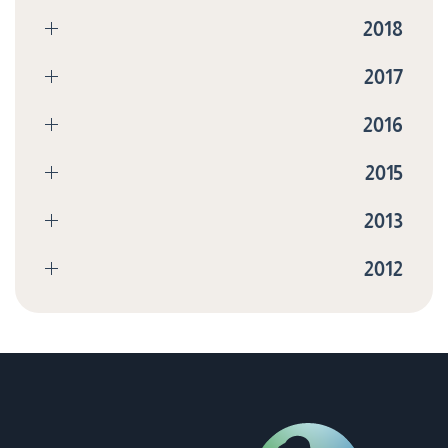
2018
2017
2016
2015
2013
2012