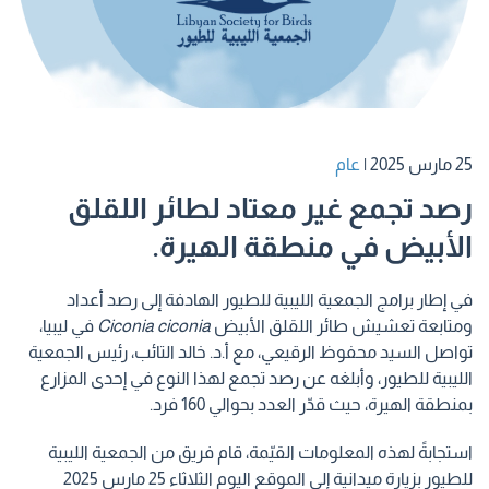
25 مارس 2025
|
عام
رصد تجمع غير معتاد لطائر اللقلق
الأبيض في منطقة الهيرة.
في إطار برامج الجمعية الليبية للطيور الهادفة إلى رصد أعداد
ومتابعة تعشيش طائر اللقلق الأبيض
Ciconia ciconia
في ليبيا،
تواصل السيد محفوظ الرقيعي، مع أ.د. خالد التائب، رئيس الجمعية
الليبية للطيور، وأبلغه عن رصد تجمع لهذا النوع في إحدى المزارع
بمنطقة الهيرة، حيث قدّر العدد بحوالي 160 فرد.
استجابةً لهذه المعلومات القيّمة، قام فريق من الجمعية الليبية
للطيور بزيارة ميدانية إلى الموقع اليوم الثلاثاء 25 مارس 2025