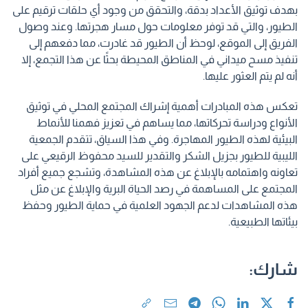
بهدف توثيق الأعداد بدقة، والتحقق من وجود أي حلقات ترقيم على
الطيور، والتي قد توفر معلومات حول مسار هجرتها. وعند وصول
الفريق إلى الموقع، لوحظ أن الطيور قد غادرت، مما دفعهم إلى
تنفيذ مسح ميداني في المناطق المحيطة بحثًا عن هذا التجمع، إلا
أنه لم يتم العثور عليها.
تعكس هذه المبادرات أهمية إشراك المجتمع المحلي في توثيق
الأنواع ودراسة تحركاتها، مما يساهم في تعزيز فهمنا للأنماط
البيئية لهذه الطيور المهاجرة. وفي هذا السياق، تتقدم الجمعية
الليبية للطيور بجزيل الشكر والتقدير للسيد محفوظ الرقيعي على
تعاونه واهتمامه بالإبلاغ عن هذه المشاهدة، وتشجع جميع أفراد
المجتمع على المساهمة في رصد الحياة البرية والإبلاغ عن مثل
هذه المشاهدات لدعم الجهود العلمية في حماية الطيور وحفظ
بيئاتها الطبيعية.
شارك: