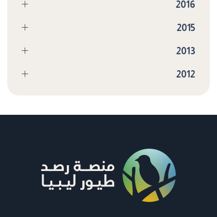
2016
2015
2013
2012