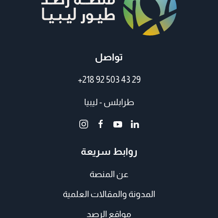
تواصل
+218 92 503 43 29
طرابلس - ليبيا
روابط سريعة
عن المنصة
المدونة والمقالات العلمية
مواقع الرصد