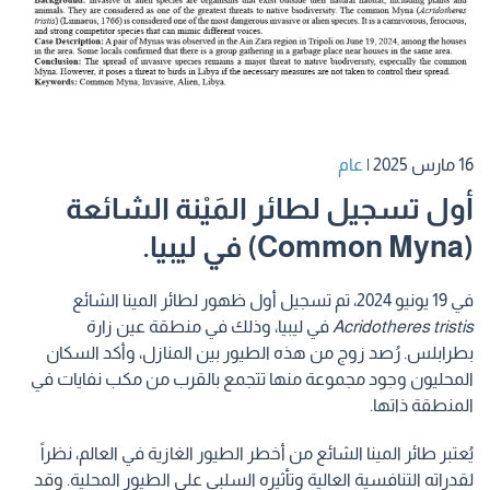
16 مارس 2025
|
عام
أول تسجيل لطائر المَيْنة الشائعة
(Common Myna) في ليبيا.
في 19 يونيو 2024، تم تسجيل أول ظهور لطائر المينا الشائع
Acridotheres tristis
في ليبيا، وذلك في منطقة عين زارة
بطرابلس. رُصد زوج من هذه الطيور بين المنازل، وأكد السكان
المحليون وجود مجموعة منها تتجمع بالقرب من مكب نفايات في
المنطقة ذاتها.
يُعتبر طائر المينا الشائع من أخطر الطيور الغازية في العالم، نظراً
لقدراته التنافسية العالية وتأثيره السلبي على الطيور المحلية. وقد