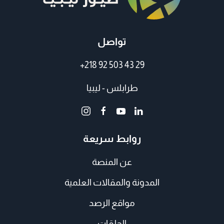
تواصل
+218 92 503 43 29
طرابلس - ليبيا
روابط سريعة
عن المنصة
المدونة والمقالات العلمية
مواقع الرصد
الحلقات