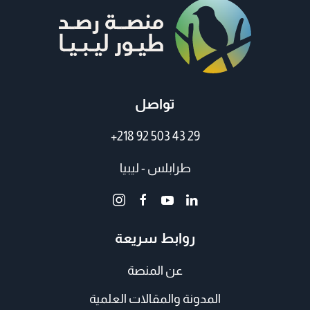
تواصل
+218 92 503 43 29
طرابلس - ليبيا
روابط سريعة
عن المنصة
المدونة والمقالات العلمية