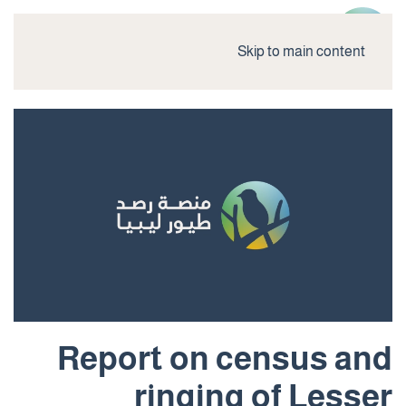
Skip to main content
Report on census and
ringing of Lesser