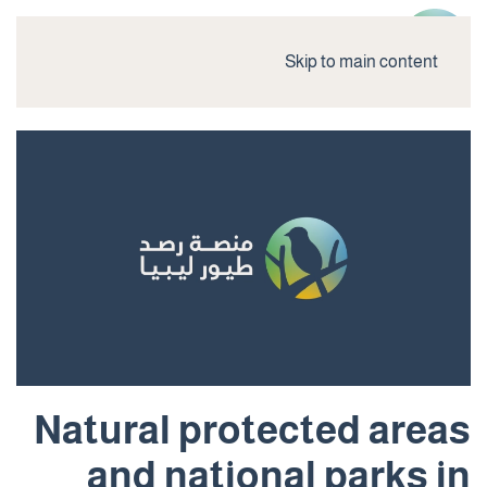
Skip to main content
Natural protected areas
and national parks in