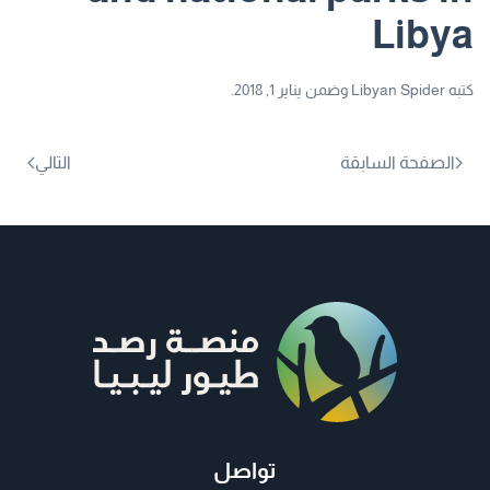
Libya
كتبه
Libyan Spider
وضمن
يناير 1, 2018
.
الصفحة السابقة
التالي
تواصل