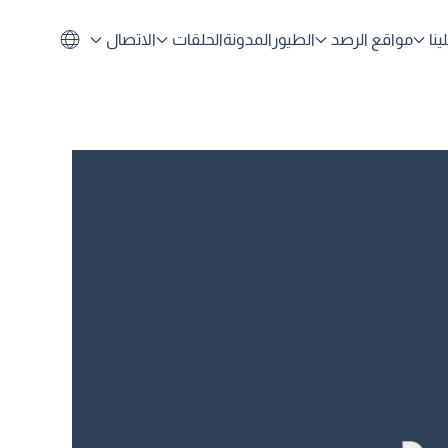
نا
مواقع الرصد
الطيور
المدونة
الحلقات
الاتصال