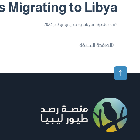
s Migrating to Libya
كتبه
Libyan Spider
وضمن
يونيو 30, 2024
.
الصفحة السابقة