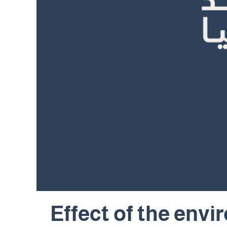
Effect of the envi