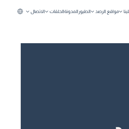
نا
مواقع الرصد
الطيور
المدونة
الحلقات
الاتصال