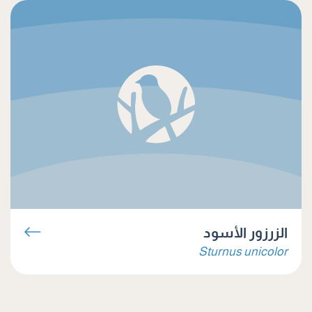
الزرزور الأسود
Sturnus unicolor