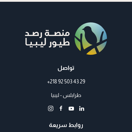
تواصل
+218 92 503 43 29
طرابلس - ليبيا
روابط سريعة