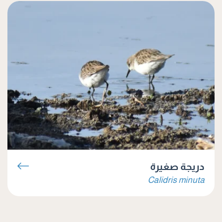
دريجة صغيرة
Calidris minuta