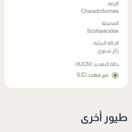
الرتبة:
Charadriiformes
الفصيلة:
Scolopacidae
الحالة البيئية:
زائر شتوي
حالة التهديد (IUCN):
غير مهدد (LC)
طيور أخرى