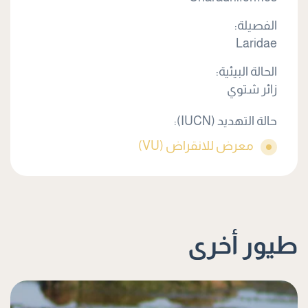
الفصيلة:
Laridae
الحالة البيئية:
زائر شتوي
حالة التهديد (IUCN):
معرض للانقراض (VU)
طيور أخرى