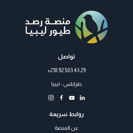
تواصل
+218 92 503 43 29
طرابلس - ليبيا
روابط سريعة
عن المنصة