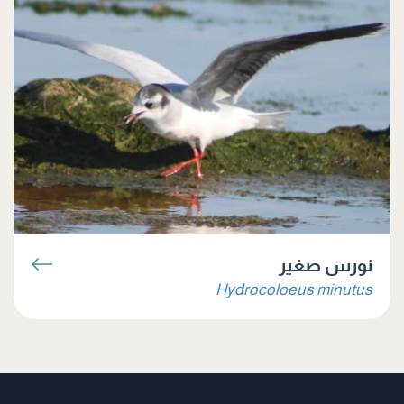
نورس صغير
Hydrocoloeus minutus