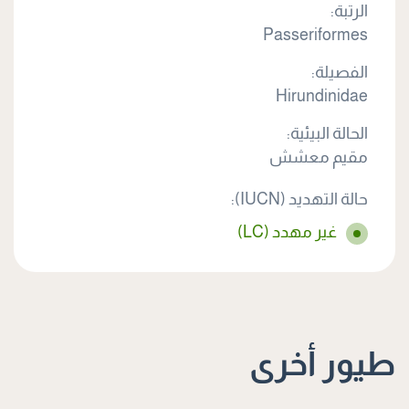
الرتبة:
Passeriformes
الفصيلة:
Hirundinidae
الحالة البيئية:
مقيم معشش
حالة التهديد (IUCN):
غير مهدد (LC)
طيور أخرى