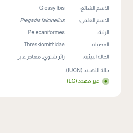
الاسم الشائع:
Glossy Ibis
الاسم العلمي:
Plegadis falcinellus
الرتبة:
Pelecaniformes
الفصيلة:
Threskiornithidae
الحالة البيئية:
زائر شتوي, مهاجر عابر
حالة التهديد (IUCN):
غير مهدد (LC)