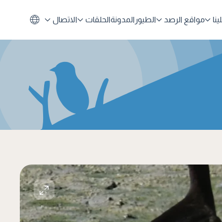
نا
مواقع الرصد
الطيور
المدونة
الحلقات
الاتصال