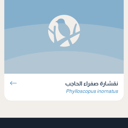
نقشارة صفراء الحاجب
Phylloscopus inornatus