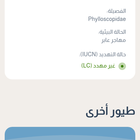
الفصيلة:
Phylloscopidae
الحالة البيئية:
مهاجر عابر
حالة التهديد (IUCN):
غير مهدد (LC)
طيور أخرى