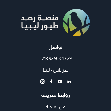
تواصل
+218 92 503 43 29
طرابلس - ليبيا
روابط سريعة
عن المنصة