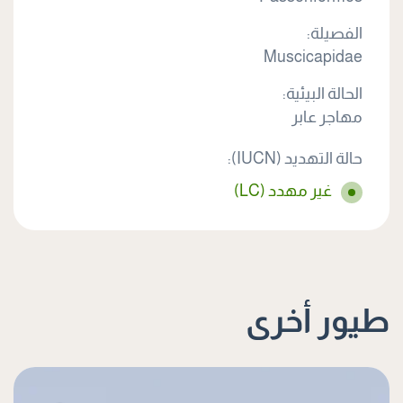
الفصيلة:
Muscicapidae
الحالة البيئية:
مهاجر عابر
حالة التهديد (IUCN):
غير مهدد (LC)
طيور أخرى