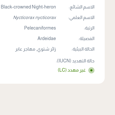
الاسم الشائع:
Black-crowned Night-heron
الاسم العلمي:
Nycticorax nycticorax
الرتبة:
Pelecaniformes
الفصيلة:
Ardeidae
الحالة البيئية:
زائر شتوي, مهاجر عابر
حالة التهديد (IUCN):
غير مهدد (LC)