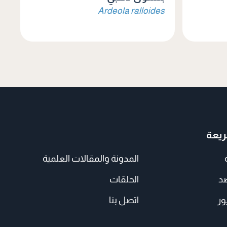
Ardeola ralloides
يعة
المدونة والمقالات العلمية
صد
الحلقات
ور
اتصل بنا