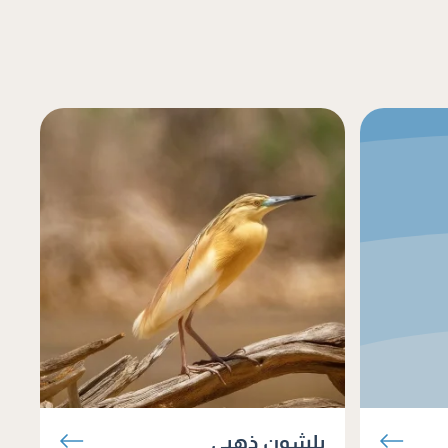
بلشون ذهبي