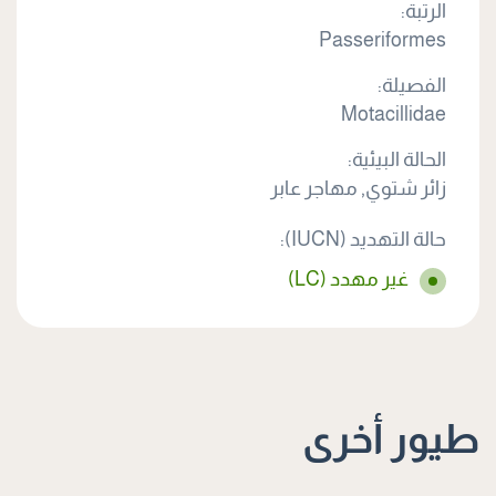
الرتبة:
Passeriformes
الفصيلة:
Motacillidae
الحالة البيئية:
زائر شتوي, مهاجر عابر
حالة التهديد (IUCN):
غير مهدد (LC)
طيور أخرى