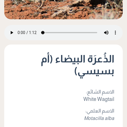
الذُعرَة البيضاء (أم
بسيسي)
الاسم الشائع:
White Wagtail
الاسم العلمي:
Motacilla alba