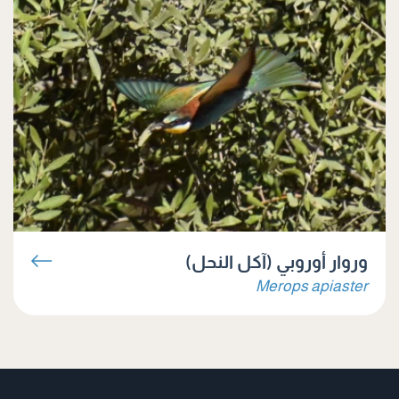
وروار أوروبي (آكل النحل)
Merops apiaster