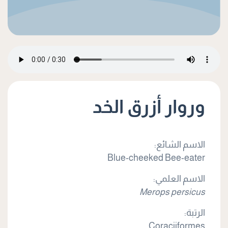
وروار أزرق الخد
الاسم الشائع:
Blue-cheeked Bee-eater
الاسم العلمي:
Merops persicus
الرتبة:
Coraciiformes