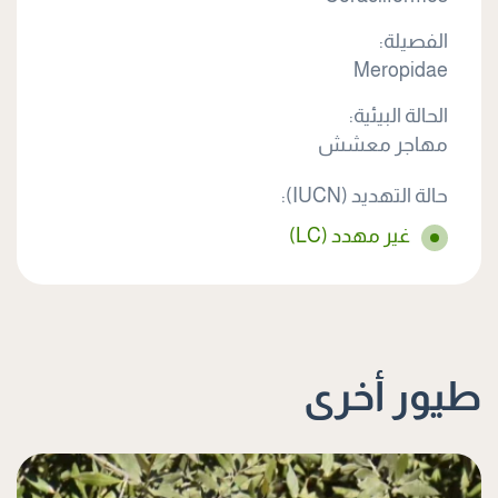
الفصيلة:
Meropidae
الحالة البيئية:
مهاجر معشش
حالة التهديد (IUCN):
غير مهدد (LC)
طيور أخرى