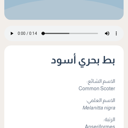
بط بحري أسود
الاسم الشائع:
Common Scoter
الاسم العلمي:
Melanitta nigra
الرتبة:
Anseriformes