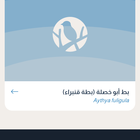
بط أبو خصلة (بطة قنبراء)
Aythya fuligula