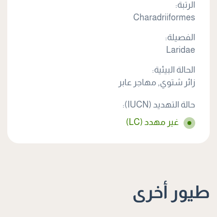
الرتبة:
Charadriiformes
الفصيلة:
Laridae
الحالة البيئية:
زائر شتوي, مهاجر عابر
حالة التهديد (IUCN):
غير مهدد (LC)
طيور أخرى