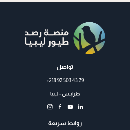
تواصل
+218 92 503 43 29
طرابلس - ليبيا
روابط سريعة