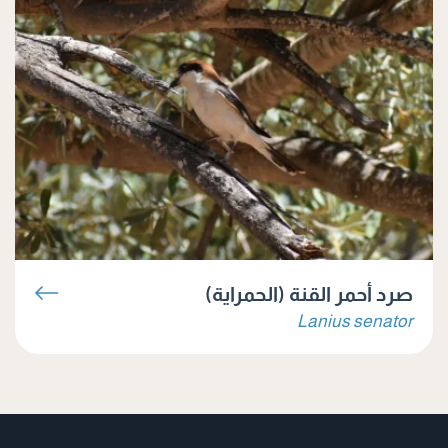
صرد أحمر القنة (الحمراية)
Lanius senator