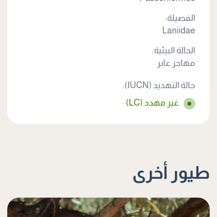
الفصيلة:
Laniidae
الحالة البيئية:
مهاجر عابر
حالة التهديد (IUCN):
غير مهدد (LC)
طيور أخرى