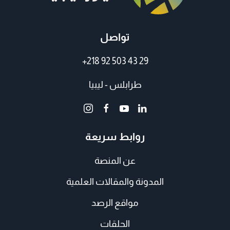
تواصل
+218 92 503 43 29
طرابلس - ليبيا
روابط سريعة
عن المنصة
المدونة والمقالات العلمية
مواقع الرصد
الحلقات