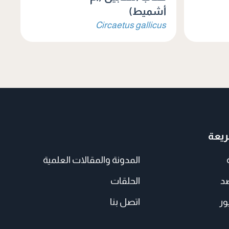
أشميط)
Circaetus gallicus
يعة
المدونة والمقالات العلمية
صد
الحلقات
ور
اتصل بنا