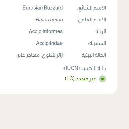
الاسم الشائع:
Eurasian Buzzard
الاسم العلمي:
Buteo buteo
الرتبة:
Accipitriformes
الفصيلة:
Accipitridae
الحالة البيئية:
زائر شتوي, مهاجر عابر
حالة التهديد (IUCN):
غير مهدد (LC)