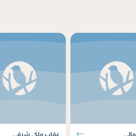
مالي
عقاب ملكي شرقي