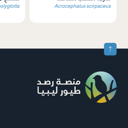
olyglotta
Acrocephalus scirpaceus