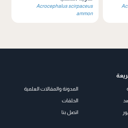
Acrocephalus scirpaceus
Ac
ammon
يعة
المدونة والمقالات العلمية
صد
الحلقات
ور
اتصل بنا