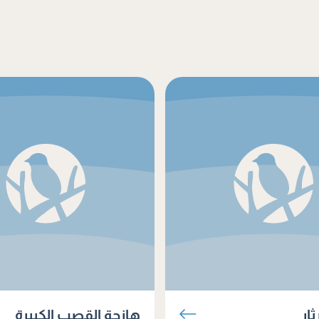
ار
هازجة القصب الكبيرة