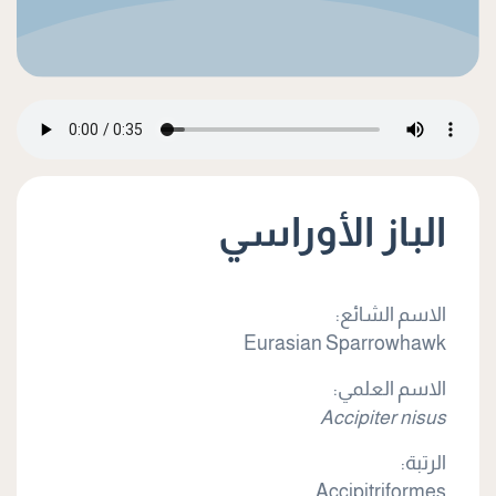
الباز الأوراسي
الاسم الشائع:
Eurasian Sparrowhawk
الاسم العلمي:
Accipiter nisus
الرتبة:
Accipitriformes