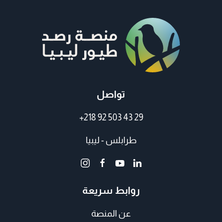
تواصل
+218 92 503 43 29
طرابلس - ليبيا
روابط سريعة
عن المنصة