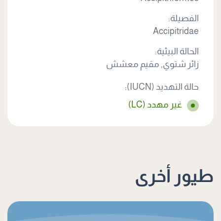
الفصيلة:
Accipitridae
الحالة البيئية:
زائر شتوي, مقيم معشش
حالة التهديد (IUCN):
غير مهدد (LC)
طيور أخرى