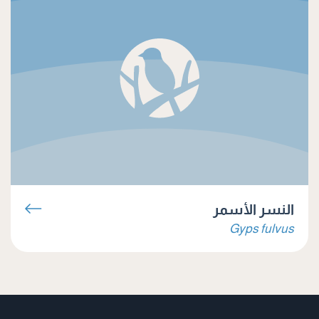
النسر الأسمر
Gyps fulvus